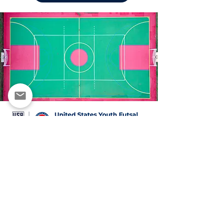
Derechos de autor ©2025 Futsal North LLC
Privacidad